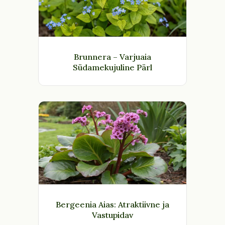
Brunnera – Varjuaia
Südamekujuline Pärl
Bergeenia Aias: Atraktiivne ja
Vastupidav