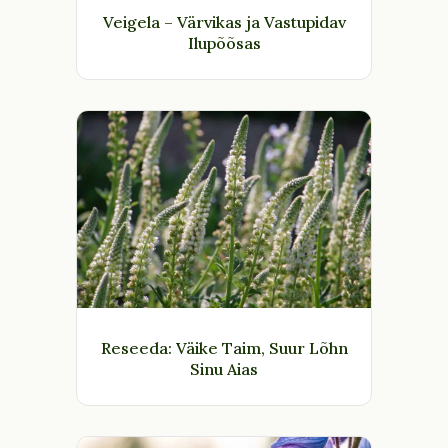
Veigela – Värvikas ja Vastupidav
Ilupõõsas
Reseeda: Väike Taim, Suur Lõhn
Sinu Aias