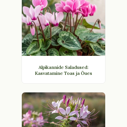
Alpikannide Saladused:
Kasvatamine Toas ja Õues