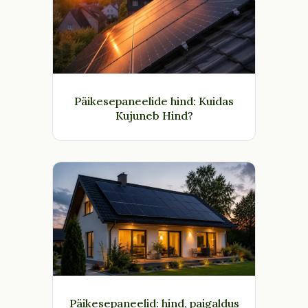
Päikesepaneelide hind: Kuidas
Kujuneb Hind?
Päikesepaneelid: hind, paigaldus