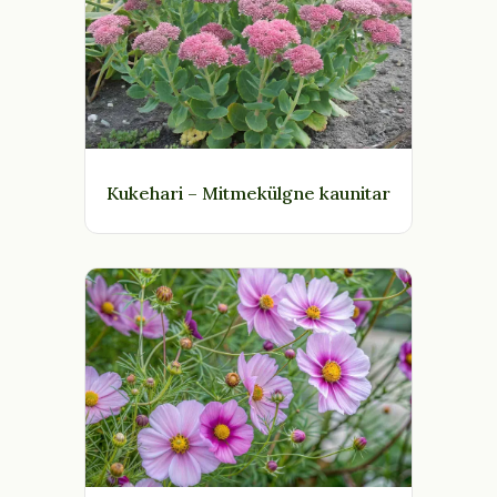
Kukehari – Mitmekülgne kaunitar