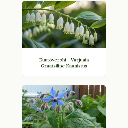
Kuutõverohi – Varjuaia
Graatsiline Kaunistus