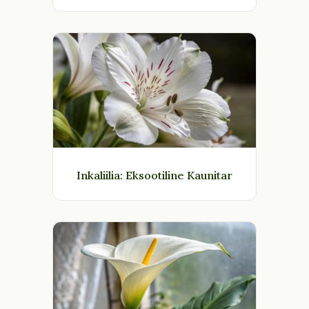
Inkaliilia: Eksootiline Kaunitar