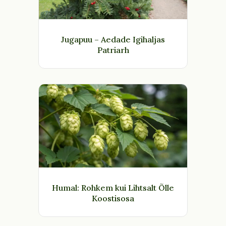
Jugapuu – Aedade Igihaljas
Patriarh
Humal: Rohkem kui Lihtsalt Õlle
Koostisosa