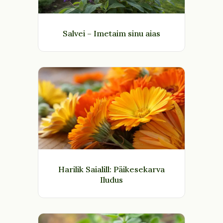
Salvei – Imetaim sinu aias
Harilik Saialill: Päikesekarva
Iludus