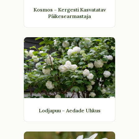
Kosmos – Kergesti Kasvatatav
Päikesearmastaja
Lodjapuu – Aedade Uhkus