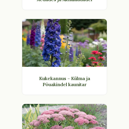
Kukekannus – Külma ja
Põuakindel kaunitar