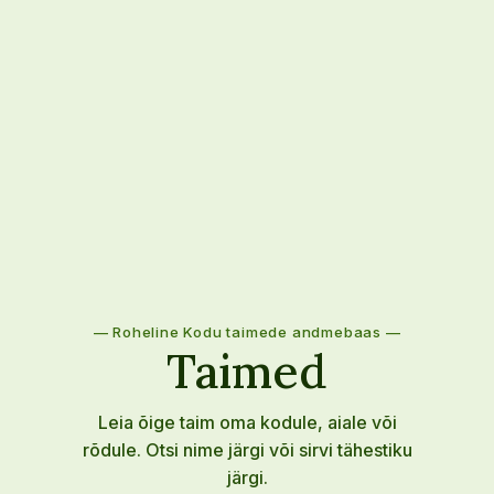
— Roheline Kodu taimede andmebaas —
Taimed
Leia õige taim oma kodule, aiale või
rõdule. Otsi nime järgi või sirvi tähestiku
järgi.