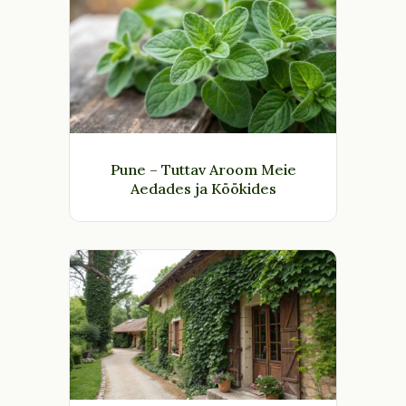
Pune – Tuttav Aroom Meie
Aedades ja Köökides