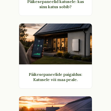
Päikesepaneelid katusele: kas
sinu katus sobib?
Päikesepaneelide paigaldus:
Katusele või maa peale.