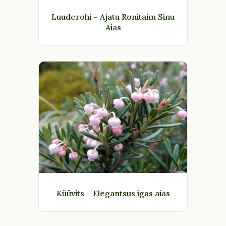
Luuderohi – Ajatu Ronitaim Sinu
Aias
Küüvits – Elegantsus igas aias