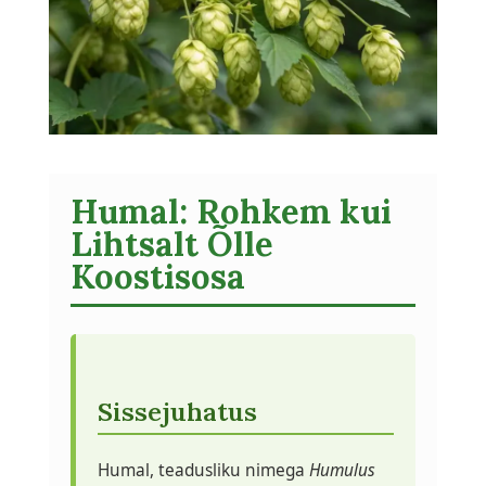
Humal: Rohkem kui
Lihtsalt Õlle
Koostisosa
Sissejuhatus
Humal, teadusliku nimega
Humulus