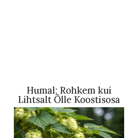
Humal: Rohkem kui
Lihtsalt Õlle Koostisosa