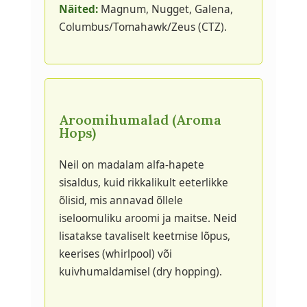
Näited:
Magnum, Nugget, Galena,
Columbus/Tomahawk/Zeus (CTZ).
Aroomihumalad (Aroma
Hops)
Neil on madalam alfa-hapete
sisaldus, kuid rikkalikult eeterlikke
õlisid, mis annavad õllele
iseloomuliku aroomi ja maitse. Neid
lisatakse tavaliselt keetmise lõpus,
keerises (whirlpool) või
kuivhumaldamisel (dry hopping).