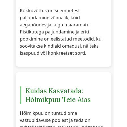
Kokkuvõttes on seemnetest
paljundamine võimalik, kuid
aeganõudev ja sugu määramatu.
Pistikutega paljundamine ja eriti
pookimine on eelistatud meetodid, kui
soovitakse kindlaid omadusi, näiteks
isaspuud või konkreetset sorti.
Kuidas Kasvatada:
Hõlmikpuu Teie Aias
Hõlmikpuu on tuntud oma
vastupidavuse poolest ja teda on