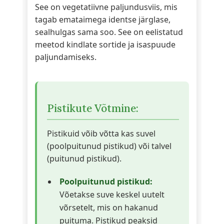
See on vegetatiivne paljundusviis, mis
tagab emataimega identse järglase,
sealhulgas sama soo. See on eelistatud
meetod kindlate sortide ja isaspuude
paljundamiseks.
Pistikute Võtmine:
Pistikuid võib võtta kas suvel
(poolpuitunud pistikud) või talvel
(puitunud pistikud).
Poolpuitunud pistikud:
Võetakse suve keskel uutelt
võrsetelt, mis on hakanud
puituma. Pistikud peaksid