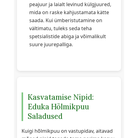
peajuur ja laialt levinud külgjuured,
mida on raske kahjustamata kätte
saada. Kui ümberistutamine on
vältimatu, tuleks seda teha
spetsialistide abiga ja võimalikult
suure juurepalliga.
Kasvatamise Nipid:
Eduka Hõlmikpuu
Saladused
Kuigi hõlmikpuu on vastupidav, aitavad