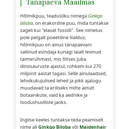
Tänapäeva Maailmas
Hõlmikpuu, teadusliku nimega
Ginkgo
biloba
, on erakordne puu, mida tuntakse
sageli kui "elavat fossiili". See nimetus
pole pelgalt poeetiline liialdus;
hõlmikpuu on ainus tänapäevani
säilinud esindaja kunagi laialt levinud
taimerühmast, mis õitses juba
dinosauruste ajastul, rohkem kui 270
miljonit aastat tagasi. Selle ainulaadsed,
lehvikukujulised lehed ja pikk ajalugu
muudavad ta eriliseks mitte ainult
botaanikute, vaid ka aednike ja
loodushuviliste jaoks.
Inglise keeles tuntakse teda peamiselt
nime all
Ginkgo Biloba
või
Maidenhair