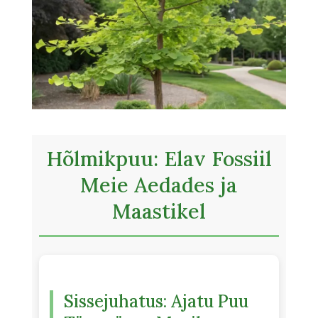
Hõlmikpuu: Elav Fossiil
Meie Aedades ja
Maastikel
Sissejuhatus: Ajatu Puu