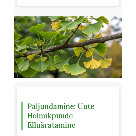
Paljundamine: Uute
Hõlmikpuude
Elluäratamine