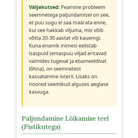
Väljakutsed:
Peamine probleem
seemnetega paljundamisel on see,
et puu sugu ei saa määrata enne,
kui see hakkab viljuma, mis võib
võtta 20-30 aastat või kauemgi.
Kuna enamik inimesi eelistab
isaspuid (emaspuu viljad eritavad
valmides tugevat ja ebameeldivat
lõhna), on seemnetest
kasvatamine loterii. Lisaks on
noored seemikud alguses aeglase
kasvuga.
Paljundamine Lõikamise teel
(Pistikutega)