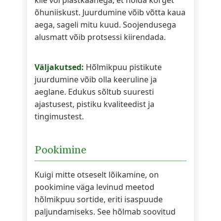
õhuniiskust. Juurdumine võib võtta kaua
aega, sageli mitu kuud. Soojendusega
alusmatt võib protsessi kiirendada.
Väljakutsed:
Hõlmikpuu pistikute
juurdumine võib olla keeruline ja
aeglane. Edukus sõltub suuresti
ajastusest, pistiku kvaliteedist ja
tingimustest.
Pookimine
Kuigi mitte otseselt lõikamine, on
pookimine väga levinud meetod
hõlmikpuu sortide, eriti isaspuude
paljundamiseks. See hõlmab soovitud