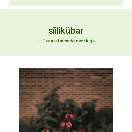
siilikübar
← Tagasi taimede nimekirja