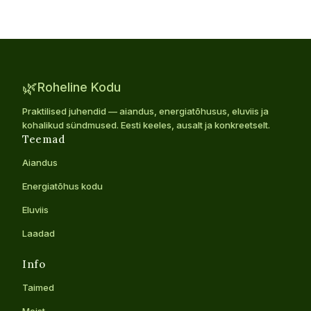
🌿
Roheline Kodu
Praktilised juhendid — aiandus, energiatõhusus, eluviis ja
kohalikud sündmused. Eesti keeles, ausalt ja konkreetselt.
Teemad
Aiandus
Energiatõhus kodu
Eluviis
Laadad
Info
Taimed