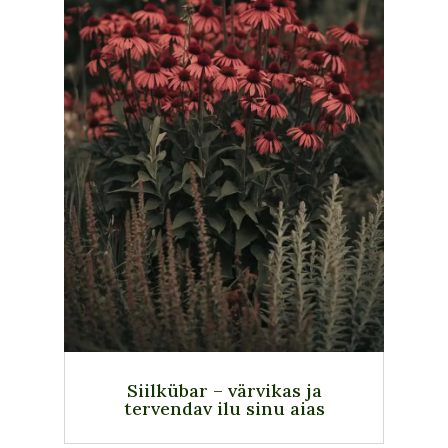
Siilkübar – värvikas ja
tervendav ilu sinu aias